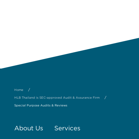
/
Home
/
HLB Thailand is SEC-approved Audit & Assurance Firm
Special Purpose Audits & Reviews
About Us
Services